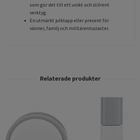
som gör det till ett unikt och stilrent
verktyg.
En utmärkt julklapp eller present för
vänner, familj och militärentusiaster.