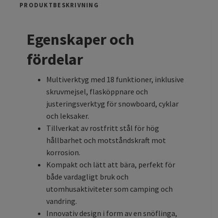
PRODUKTBESKRIVNING
Egenskaper och
fördelar
Multiverktyg med 18 funktioner, inklusive
skruvmejsel, flasköppnare och
justeringsverktyg för snowboard, cyklar
och leksaker.
Tillverkat av rostfritt stål för hög
hållbarhet och motståndskraft mot
korrosion.
Kompakt och lätt att bära, perfekt för
både vardagligt bruk och
utomhusaktiviteter som camping och
vandring.
Innovativ design i form av en snöflinga,