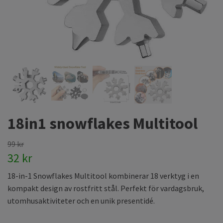
18in1 snowflakes Multitool
99 kr
32 kr
18-in-1 Snowflakes Multitool kombinerar 18 verktyg i en
kompakt design av rostfritt stål. Perfekt för vardagsbruk,
utomhusaktiviteter och en unik presentidé.