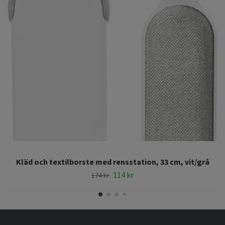
Kläd och textilborste med rensstation, 33 cm, vit/grå
114 kr
174 kr