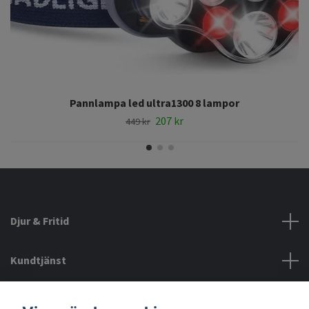
Pannlampa led ultra1300 8 lampor
207 kr
449 kr
Djur & Fritid
Kundtjänst
Information