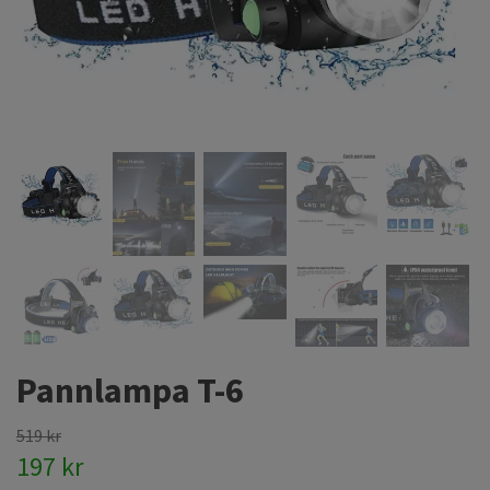
Pannlampa T-6
519 kr
197 kr