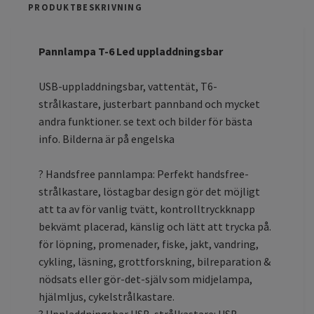
PRODUKTBESKRIVNING
Pannlampa T-6 Led uppladdningsbar
USB-uppladdningsbar, vattentät, T6-
strålkastare, justerbart pannband och mycket
andra funktioner. se text och bilder för bästa
info. Bilderna är på engelska
? Handsfree pannlampa: Perfekt handsfree-
strålkastare, löstagbar design gör det möjligt
att ta av för vanlig tvätt, kontrolltryckknapp
bekvämt placerad, känslig och lätt att trycka på.
för löpning, promenader, fiske, jakt, vandring,
cykling, läsning, grottforskning, bilreparation &
nödsats eller gör-det-själv som midjelampa,
hjälmljus, cykelstrålkastare.