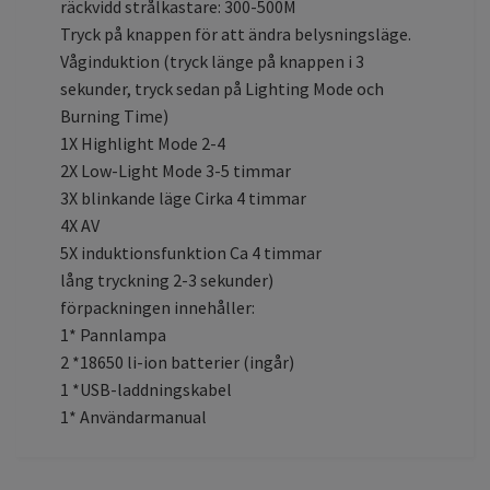
räckvidd strålkastare: 300-500M
Tryck på knappen för att ändra belysningsläge.
Våginduktion (tryck länge på knappen i 3
sekunder, tryck sedan på Lighting Mode och
Burning Time)
1X Highlight Mode 2-4
2X Low-Light Mode 3-5 timmar
3X blinkande läge Cirka 4 timmar
4X AV
5X induktionsfunktion Ca 4 timmar
lång tryckning 2-3 sekunder)
förpackningen innehåller:
1* Pannlampa
2 *18650 li-ion batterier (ingår)
1 *USB-laddningskabel
1* Användarmanual