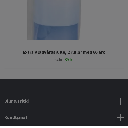
Extra Klädvårdsrulle, 2 rullar med 60 ark
35 kr
94 kr
Djur & Fritid
Kundtjänst