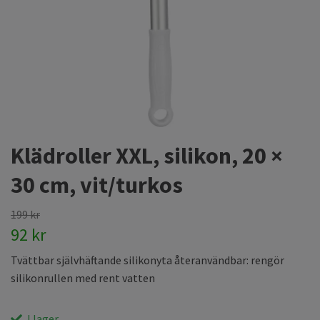
Klädroller XXL, silikon, 20 ×
30 cm, vit/turkos
199 kr
92 kr
Tvättbar självhäftande silikonyta återanvändbar: rengör
silikonrullen med rent vatten
I lager