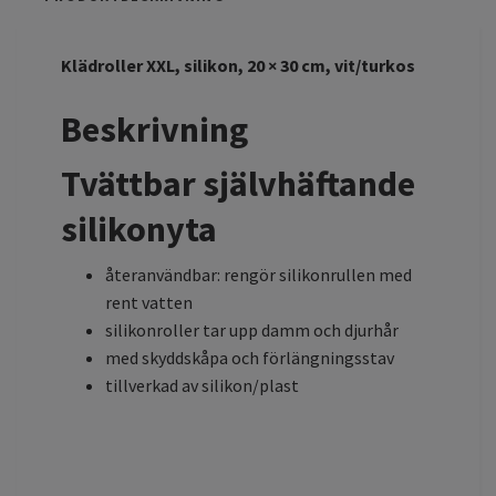
Klädroller XXL, silikon, 20 × 30 cm, vit/turkos
Beskrivning
Tvättbar självhäftande
silikonyta
återanvändbar: rengör silikonrullen med
rent vatten
silikonroller tar upp damm och djurhår
med skyddskåpa och förlängningsstav
tillverkad av silikon/plast