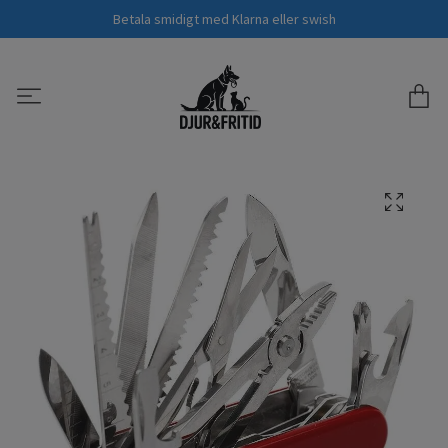
Betala smidigt med Klarna eller swish