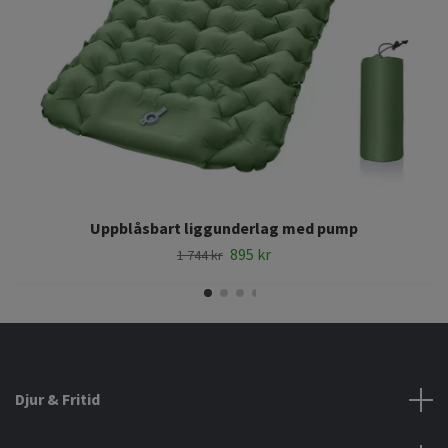
Uppblåsbart liggunderlag med pump
895 kr
1 744 kr
Djur & Fritid