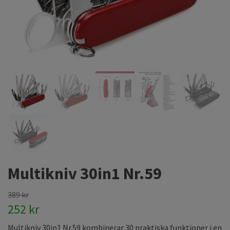
Multikniv 30in1 Nr.59
389 kr
252 kr
Multikniv 30in1 Nr.59 kombinerar 30 praktiska funktioner i en