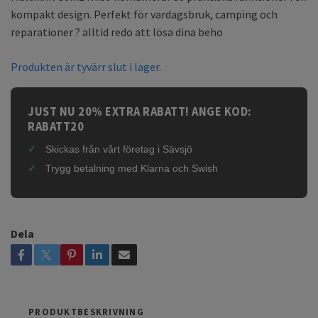
kompakt design. Perfekt för vardagsbruk, camping och
reparationer ? alltid redo att lösa dina beho
Produkten är tyvärr slut i lager.
JUST NU 20% EXTRA RABATT! ANGE KOD:
RABATT20
Skickas från vårt företag i Sävsjö
Trygg betalning med Klarna och Swish
Dela
PRODUKTBESKRIVNING