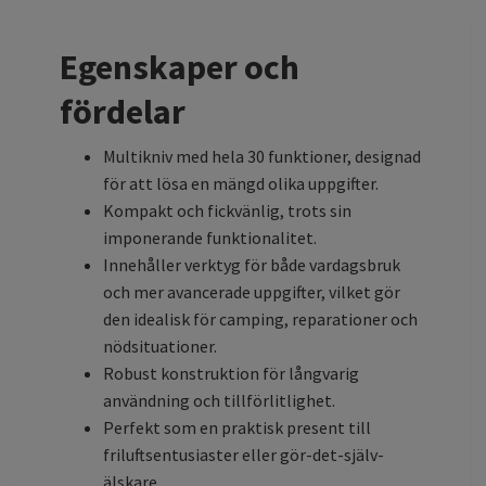
Egenskaper och
fördelar
Multikniv med hela 30 funktioner, designad
för att lösa en mängd olika uppgifter.
Kompakt och fickvänlig, trots sin
imponerande funktionalitet.
Innehåller verktyg för både vardagsbruk
och mer avancerade uppgifter, vilket gör
den idealisk för camping, reparationer och
nödsituationer.
Robust konstruktion för långvarig
användning och tillförlitlighet.
Perfekt som en praktisk present till
friluftsentusiaster eller gör-det-själv-
älskare.