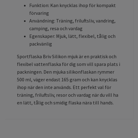
Funktion: Kan knycklas ihop för kompakt
förvaring
Användning: Träning, friluftsliv, vandring,
camping, resa och vardag
Egenskaper: Mjuk, lätt, flexibel, tålig och
packvänlig
Sportflaska Briv Silikon mjuk är en praktisk och
flexibel vattenflaska för dig som vill spara plats i
packningen. Den mjuka silikonflaskan rymmer
500 ml, väger endast 165 gram och kan knycklas
ihop när den inte används. Ett perfekt val för
träning, friluftsliv, resor och vardag när du vill ha
en lätt, tålig och smidig flaska nära till hands.