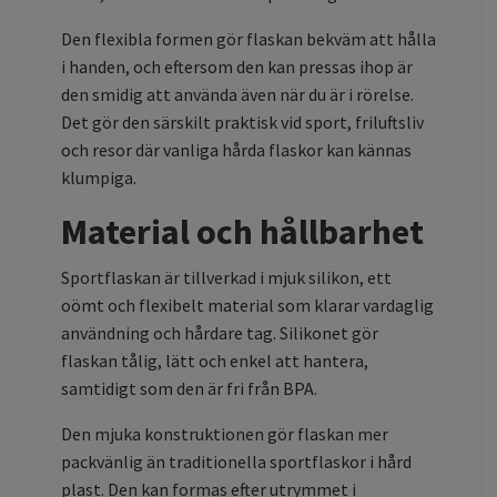
Den flexibla formen gör flaskan bekväm att hålla
i handen, och eftersom den kan pressas ihop är
den smidig att använda även när du är i rörelse.
Det gör den särskilt praktisk vid sport, friluftsliv
och resor där vanliga hårda flaskor kan kännas
klumpiga.
Material och hållbarhet
Sportflaskan är tillverkad i mjuk silikon, ett
oömt och flexibelt material som klarar vardaglig
användning och hårdare tag. Silikonet gör
flaskan tålig, lätt och enkel att hantera,
samtidigt som den är fri från BPA.
Den mjuka konstruktionen gör flaskan mer
packvänlig än traditionella sportflaskor i hård
plast. Den kan formas efter utrymmet i