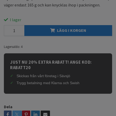
väger endast 165 g och kan knycklas ihop i packningen.
I lager
LÄGG I KORGEN
Lagersaldo:
4
JUST NU 20% EXTRA RABATT! ANGE KOD:
RABATT20
Skickas från vårt företag i Sävsjö
Trygg betalning med Klarna och Swish
Dela