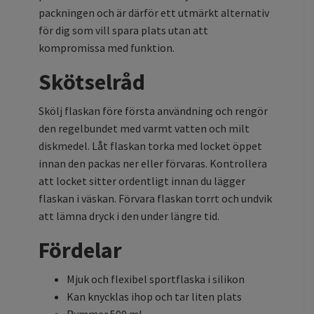
packningen och är därför ett utmärkt alternativ
för dig som vill spara plats utan att
kompromissa med funktion.
Skötselråd
Skölj flaskan före första användning och rengör
den regelbundet med varmt vatten och milt
diskmedel. Låt flaskan torka med locket öppet
innan den packas ner eller förvaras. Kontrollera
att locket sitter ordentligt innan du lägger
flaskan i väskan. Förvara flaskan torrt och undvik
att lämna dryck i den under längre tid.
Fördelar
Mjuk och flexibel sportflaska i silikon
Kan knycklas ihop och tar liten plats
Rymmer 500 ml