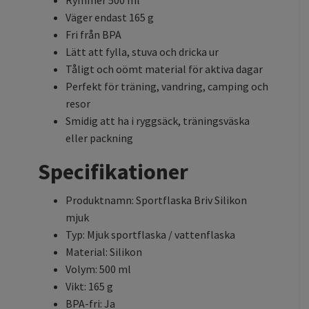
Väger endast 165 g
Fri från BPA
Lätt att fylla, stuva och dricka ur
Tåligt och oömt material för aktiva dagar
Perfekt för träning, vandring, camping och
resor
Smidig att ha i ryggsäck, träningsväska
eller packning
Specifikationer
Produktnamn: Sportflaska Briv Silikon
mjuk
Typ: Mjuk sportflaska / vattenflaska
Material: Silikon
Volym: 500 ml
Vikt: 165 g
BPA-fri: Ja