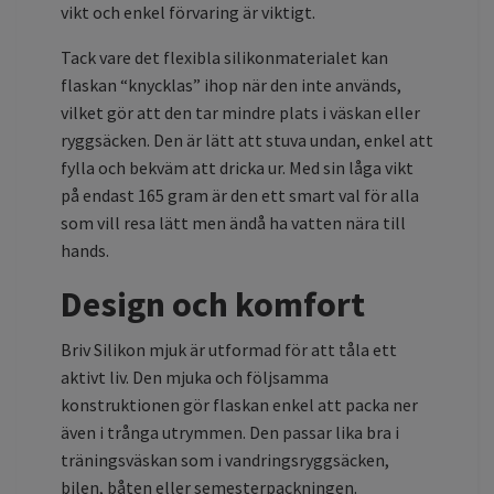
vikt och enkel förvaring är viktigt.
Tack vare det flexibla silikonmaterialet kan
flaskan “knycklas” ihop när den inte används,
vilket gör att den tar mindre plats i väskan eller
ryggsäcken. Den är lätt att stuva undan, enkel att
fylla och bekväm att dricka ur. Med sin låga vikt
på endast 165 gram är den ett smart val för alla
som vill resa lätt men ändå ha vatten nära till
hands.
Design och komfort
Briv Silikon mjuk är utformad för att tåla ett
aktivt liv. Den mjuka och följsamma
konstruktionen gör flaskan enkel att packa ner
även i trånga utrymmen. Den passar lika bra i
träningsväskan som i vandringsryggsäcken,
bilen, båten eller semesterpackningen.