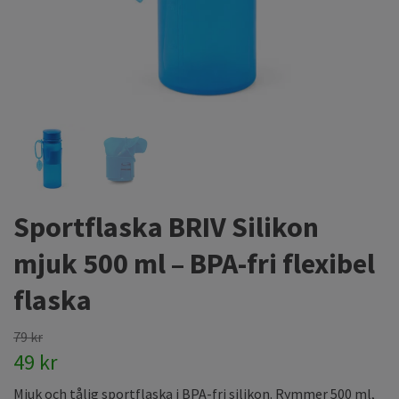
Sportflaska BRIV Silikon
mjuk 500 ml – BPA-fri flexibel
flaska
79 kr
49 kr
Mjuk och tålig sportflaska i BPA-fri silikon. Rymmer 500 ml,