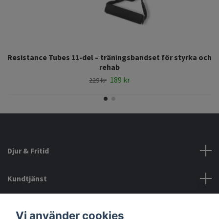
Resistance Tubes 11-del – träningsbandset för styrka och
rehab
189 kr
229 kr
Djur & Fritid
Kundtjänst
Information
Vi använder cookies