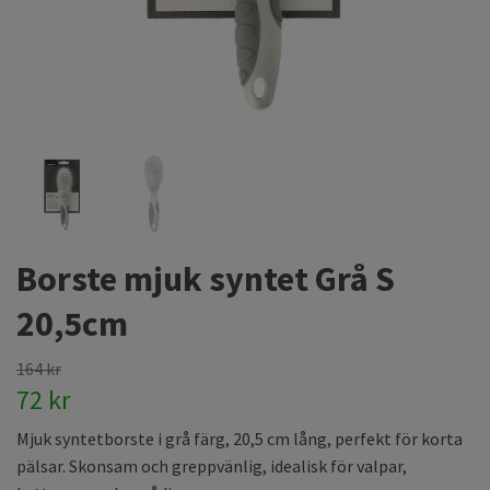
Borste mjuk syntet Grå S
20,5cm
164 kr
72 kr
Mjuk syntetborste i grå färg, 20,5 cm lång, perfekt för korta
pälsar. Skonsam och greppvänlig, idealisk för valpar,