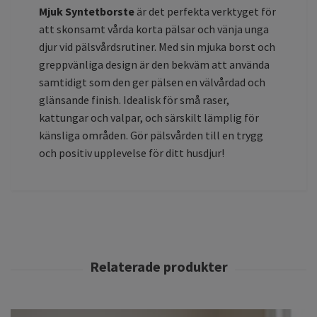
Mjuk Syntetborste
är det perfekta verktyget för
att skonsamt vårda korta pälsar och vänja unga
djur vid pälsvårdsrutiner. Med sin mjuka borst och
greppvänliga design är den bekväm att använda
samtidigt som den ger pälsen en välvårdad och
glänsande finish. Idealisk för små raser,
kattungar och valpar, och särskilt lämplig för
känsliga områden. Gör pälsvården till en trygg
och positiv upplevelse för ditt husdjur!