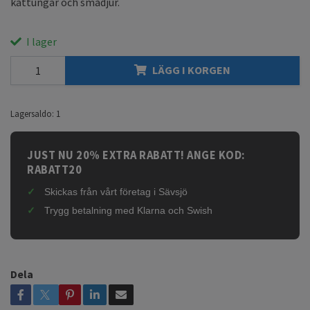
kattungar och smådjur.
I lager
LÄGG I KORGEN
Lagersaldo:
1
JUST NU 20% EXTRA RABATT! ANGE KOD:
RABATT20
Skickas från vårt företag i Sävsjö
Trygg betalning med Klarna och Swish
Dela