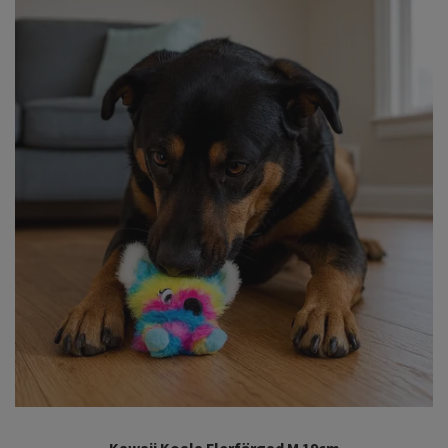
Kawaii Koala Flerfärgad M 19cm