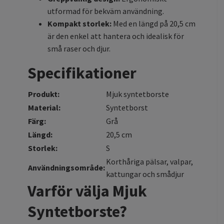
utformad för bekväm användning.
Kompakt storlek:
Med en längd på 20,5 cm
är den enkel att hantera och idealisk för
små raser och djur.
Specifikationer
Produkt:
Mjuk syntetborste
Material:
Syntetborst
Färg:
Grå
Längd:
20,5 cm
Storlek:
S
Korthåriga pälsar, valpar,
Användningsområde:
kattungar och smådjur
Varför välja Mjuk
Syntetborste?