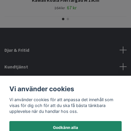
67 kr
164 kr
Djur & Fritid
Kundtjänst
Information
Vi använder cookies
Vi använder cookies för att anpassa det innehåll som
Sociala medier
visas för dig och för att du ska få bästa tänkbara
upplevelse när du handlar hos oss.
Godkänn alla