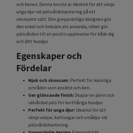
och benen. Denna borste är idealisk för att vänja
unga djur vid pälsvårdshantering på ett
skonsamt sätt. Den greppvänliga designen gör
den enkel och bekväm att använda, vilket gör
pälsvården till en positiv upplevelse för både dig
och ditt husdjur.
Egenskaper och
Fördelar
Mjuk och skonsam:
Perfekt för känsliga
områden som ansikte och ben.
Ger glänsande finish:
Skapar en jämn och
välvårdad päls för korthåriga husdjur.
Perfekt för unga djur:
Idealisk för att
vänja valpar, kattungar och smådjur vid
pälsvårdshantering.
Greppvänlig design:
Ergonomiskt