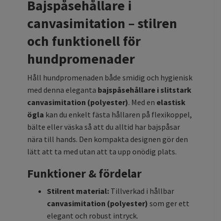
Bajspåsehållare i
canvasimitation – stilren
och funktionell för
hundpromenader
Håll hundpromenaden både smidig och hygienisk
med denna eleganta
bajspåsehållare i slitstark
canvasimitation (polyester)
. Med en
elastisk
ögla
kan du enkelt fästa hållaren på flexikoppel,
bälte eller väska så att du alltid har bajspåsar
nära till hands. Den kompakta designen gör den
lätt att ta med utan att ta upp onödig plats.
Funktioner & fördelar
Stilrent material:
Tillverkad i hållbar
canvasimitation (polyester)
som ger ett
elegant och robust intryck.