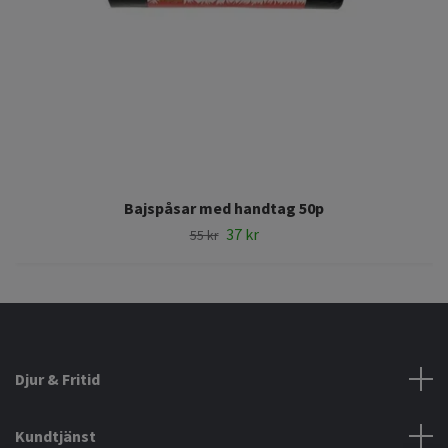
Bajspåsar med handtag 50p
37 kr
55 kr
Djur & Fritid
Kundtjänst