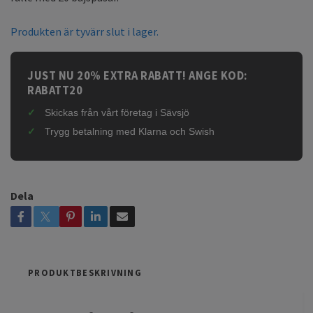
Produkten är tyvärr slut i lager.
JUST NU 20% EXTRA RABATT! ANGE KOD:
RABATT20
Skickas från vårt företag i Sävsjö
Trygg betalning med Klarna och Swish
Dela
PRODUKTBESKRIVNING