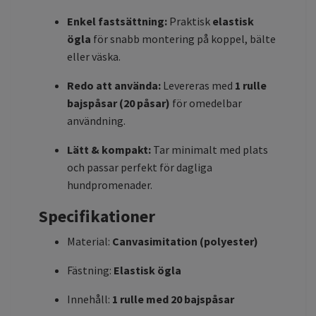
Enkel fastsättning:
Praktisk
elastisk
ögla
för snabb montering på koppel, bälte
eller väska.
Redo att använda:
Levereras med
1 rulle
bajspåsar (20 påsar)
för omedelbar
användning.
Lätt & kompakt:
Tar minimalt med plats
och passar perfekt för dagliga
hundpromenader.
Specifikationer
Material:
Canvasimitation (polyester)
Fästning:
Elastisk ögla
Innehåll:
1 rulle med 20 bajspåsar