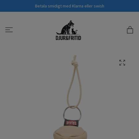
Betala smidigt med Klarna eller swish