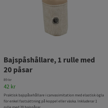
Bajspåshållare, 1 rulle med
20 påsar
89 kr
42 kr
Praktisk bajspåsehållare i canvasimitation med elastisk ögla
för enkel fastsättning på koppel eller väska. Inkluderar 1
rulle med 20 bajspåsar.