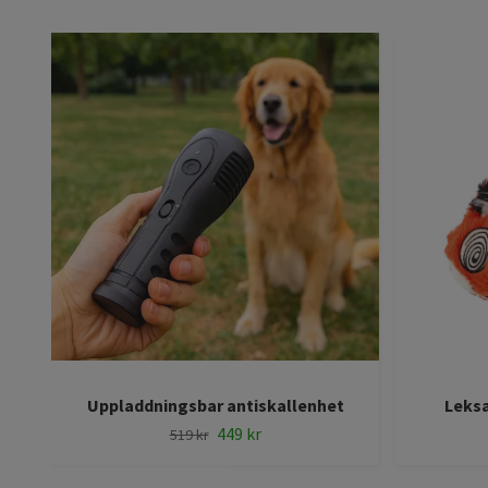
Uppladdningsbar antiskallenhet
Leksa
449 kr
519 kr