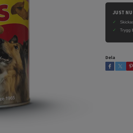
JUST NU
Skickas
Trygg 
Dela