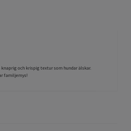
 knaprig och krispig textur som hundar älskar.
ar familjemys!