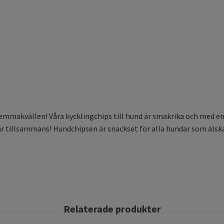
hemmakvällen! Våra kycklingchips till hund är smakrika och med en
r tillsammans! Hundchipsen är snackset för alla hundar som älsk