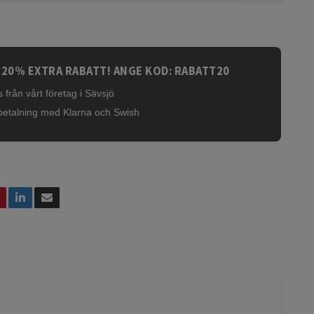
 20% EXTRA RABATT! ANGE KOD: RABATT20
 från vårt företag i Sävsjö
betalning med Klarna och Swish