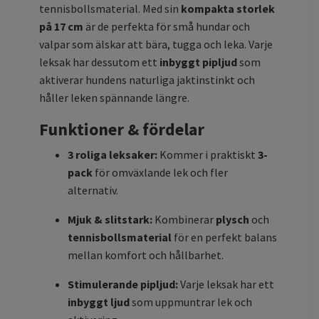
tennisbollsmaterial. Med sin
kompakta storlek
på 17 cm
är de perfekta för små hundar och
valpar som älskar att bära, tugga och leka. Varje
leksak har dessutom ett
inbyggt pipljud
som
aktiverar hundens naturliga jaktinstinkt och
håller leken spännande längre.
Funktioner & fördelar
3 roliga leksaker:
Kommer i praktiskt
3-
pack
för omväxlande lek och fler
alternativ.
Mjuk & slitstark:
Kombinerar
plysch
och
tennisbollsmaterial
för en perfekt balans
mellan komfort och hållbarhet.
Stimulerande pipljud:
Varje leksak har ett
inbyggt ljud
som uppmuntrar lek och