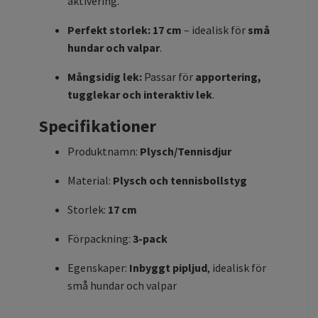
aktivering.
Perfekt storlek:
17 cm
– idealisk för
små
hundar och valpar
.
Mångsidig lek:
Passar för
apportering,
tugglekar och interaktiv lek
.
Specifikationer
Produktnamn:
Plysch/Tennisdjur
Material:
Plysch och tennisbollstyg
Storlek:
17 cm
Förpackning:
3-pack
Egenskaper:
Inbyggt pipljud
, idealisk för
små hundar och valpar