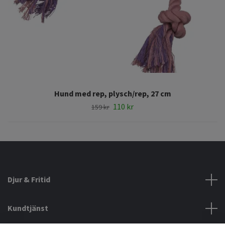
Hund med rep, plysch/rep, 27 cm
110 kr
159 kr
Djur & Fritid
Kundtjänst