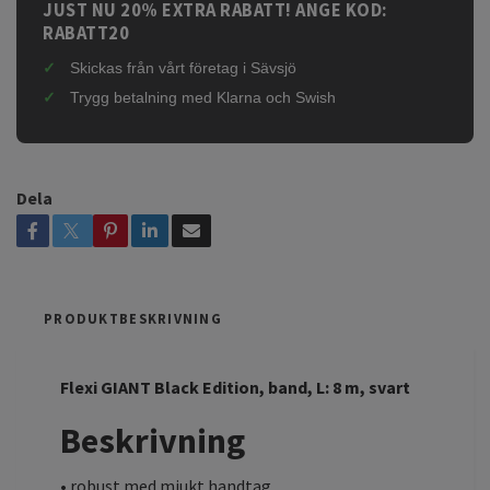
JUST NU 20% EXTRA RABATT! ANGE KOD:
RABATT20
Skickas från vårt företag i Sävsjö
Trygg betalning med Klarna och Swish
Dela
PRODUKTBESKRIVNING
Flexi GIANT Black Edition, band, L: 8 m, svart
Beskrivning
• robust med mjukt handtag