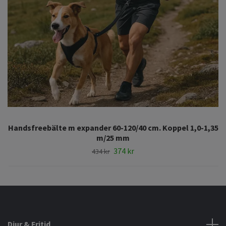
Handsfreebälte m expander 60-120/40 cm. Koppel 1,0-1,35
m/25 mm
374 kr
434 kr
Djur & Fritid