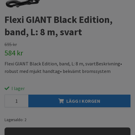
Flexi GIANT Black Edition,
band, L: 8 m, svart
695 kr
584 kr
Flexi GIANT Black Edition, band, L: 8 m, svartBeskrivning•
robust med mjukt handtag• bekvämt bromssystem
I lager
LÄGG I KORGEN
Lagersaldo:
2