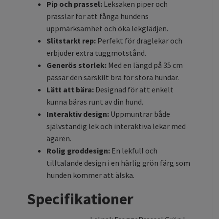
Pip och prassel:
Leksaken piper och
prasslar för att fånga hundens
uppmärksamhet och öka lekglädjen.
Slitstarkt rep:
Perfekt för draglekar och
erbjuder extra tuggmotstånd.
Generös storlek:
Med en längd på 35 cm
passar den särskilt bra för stora hundar.
Lätt att bära:
Designad för att enkelt
kunna bäras runt av din hund.
Interaktiv design:
Uppmuntrar både
självständig lek och interaktiva lekar med
ägaren.
Rolig groddesign:
En lekfull och
tilltalande design i en härlig grön färg som
hunden kommer att älska.
Specifikationer