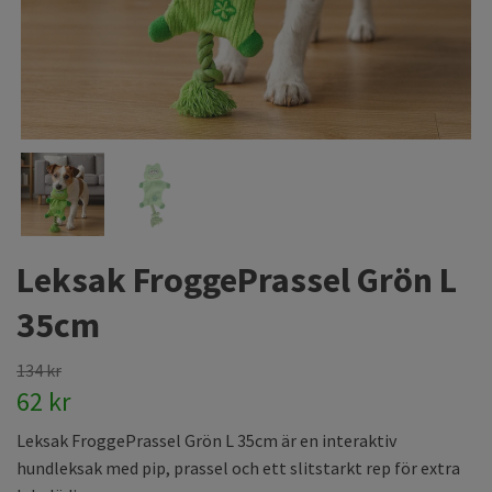
Leksak FroggePrassel Grön L
35cm
134 kr
62 kr
Leksak FroggePrassel Grön L 35cm är en interaktiv
hundleksak med pip, prassel och ett slitstarkt rep för extra