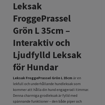
Leksak
FroggePrassel
Grön L 35cm –
Interaktiv och
Ljudfylld Leksak
för Hundar
Leksak FroggePrassel Grön L 35cm
är en
lekfull och underhållande hundleksak som
kommer att hålla din hund engagerad i timmar.
Denna charmiga grodleksak är fylld med
spännande funktioner – den både piper och