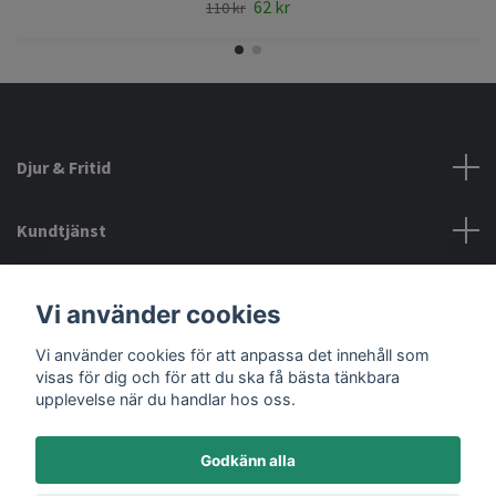
62 kr
110 kr
Djur & Fritid
Kundtjänst
Information
Vi använder cookies
Vi använder cookies för att anpassa det innehåll som
Sociala medier
visas för dig och för att du ska få bästa tänkbara
upplevelse när du handlar hos oss.
Godkänn alla