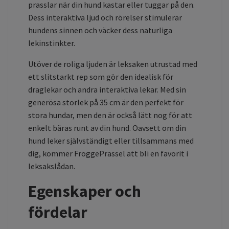
prasslar när din hund kastar eller tuggar på den.
Dess interaktiva ljud och rörelser stimulerar
hundens sinnen och väcker dess naturliga
lekinstinkter.
Utöver de roliga ljuden är leksaken utrustad med
ett slitstarkt rep som gör den idealisk för
draglekar och andra interaktiva lekar. Med sin
generösa storlek på 35 cm är den perfekt för
stora hundar, men den är också lätt nog för att
enkelt bäras runt av din hund. Oavsett om din
hund leker självständigt eller tillsammans med
dig, kommer FroggePrassel att bli en favorit i
leksakslådan.
Egenskaper och
fördelar