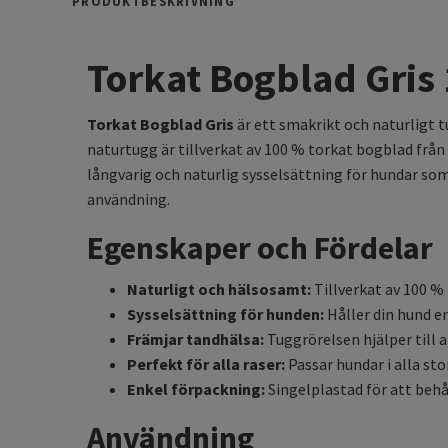
PRODUKTBESKRIVNING
Torkat Bogblad Gris 
Torkat Bogblad Gris
är ett smakrikt och naturligt 
naturtugg är tillverkat av 100 % torkat bogblad från g
långvarig och naturlig sysselsättning för hundar som
användning.
Egenskaper och Fördelar
Naturligt och hälsosamt:
Tillverkat av 100 % 
Sysselsättning för hunden:
Håller din hund e
Främjar tandhälsa:
Tuggrörelsen hjälper till a
Perfekt för alla raser:
Passar hundar i alla sto
Enkel förpackning:
Singelplastad för att behå
Användning