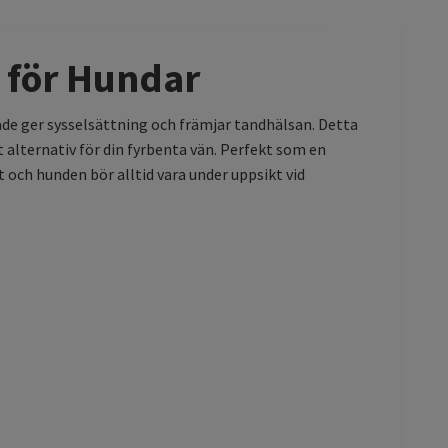
n för Hundar
åde ger sysselsättning och främjar tandhälsan. Detta
mt alternativ för din fyrbenta vän. Perfekt som en
 och hunden bör alltid vara under uppsikt vid