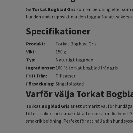
Ge
Torkat Bogblad Gris
som en belöning eller som en
hunden under uppsikt när den tuggar för att säkerstä
Specifikationer
Produkt:
Torkat Bogblad Gris
Vikt:
150 g
Typ:
Naturligt tuggben
Ingredienser:
100 % torkat bogblad från gris
Fritt från:
Tillsatser
Förpackning:
Singelplastad
Varför välja Torkat Bogbl
Torkat Bogblad Gris
är ett utmärkt val för hundäga
till ett säkert och smakrikt alternativ för din hund
smakrik belöning. Perfekt för att hålla din hund sysse