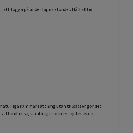
 att tugga på under lugna stunder. Håll alltid
s naturliga sammansättning utan tillsatser gör det
trad tandhälsa, samtidigt som den njuter av en