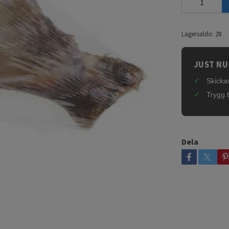
Lagersaldo:
28
JUST NU
Skickas
Trygg 
Dela