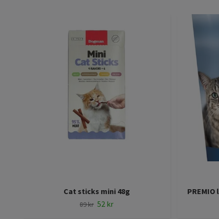
Cat sticks mini 48g
PREMIO la
52 kr
89 kr