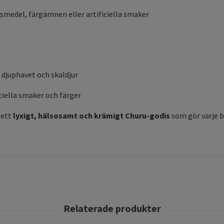
smedel, färgämnen eller artificiella smaker
 djuphavet och skaldjur
iella smaker och färger
 ett
lyxigt, hälsosamt och krämigt Churu-godis
som gör varje b