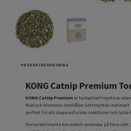
PRODUKTBESKRIVNING
KONG Catnip Premium Tork
KONG Catnip Premium
är torkad kattmynta av absol
blad och blommor innehåller kattmyntan minimalt med
perfekt för att skapa euforiska reaktioner och lycka h
Denna kattmynta kan enkelt användas på flera sätt. St