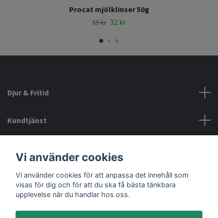
Procat mjölklinser 50g
32 kr
55 kr
Djur & Fritid
Kundtjänst
Information
Vi använder cookies
Vi använder cookies för att anpassa det innehåll som
Sociala medier
visas för dig och för att du ska få bästa tänkbara
upplevelse när du handlar hos oss.