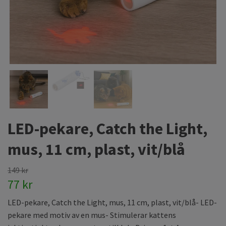
LED-pekare, Catch the Light,
mus, 11 cm, plast, vit/blå
149 kr
77 kr
LED-pekare, Catch the Light, mus, 11 cm, plast, vit/blå- LED-
pekare med motiv av en mus- Stimulerar kattens