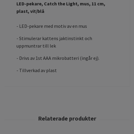
LED-pekare, Catch the Light, mus, 11 cm,
plast, vit/blå
- LED-pekare med motiv av en mus
- Stimulerar kattens jaktinstinkt och
uppmuntrar till lek
- Drivs av 1st AAA mikrobatteri (ingår ej).
- Tillverkad av plast