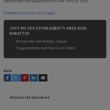
jaktinstinkt och uppmuntrar till lek- Drivs av 1st A
Produkten är tyvärr slut i lager.
JUST NU 20% EXTRA RABATT! ANGE KOD:
RABATT20
Skickas från vårt företag i Sävsjö
Trygg betalning med Klarna och Swish
Dela
PRODUKTBESKRIVNING