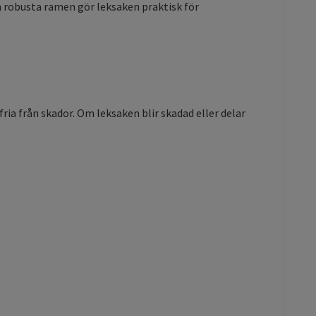
n robusta ramen gör leksaken praktisk för
ia från skador. Om leksaken blir skadad eller delar