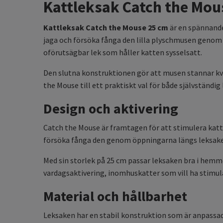
Kattleksak Catch the Mous
Kattleksak Catch the Mouse 25 cm
är en spännande
jaga och försöka fånga den lilla plyschmusen genom ö
oförutsägbar lek som håller katten sysselsatt.
Den slutna konstruktionen gör att musen stannar kvar
the Mouse till ett praktiskt val för både självständ
Design och aktivering
Catch the Mouse är framtagen för att stimulera katt
försöka fånga den genom öppningarna längs leksaken.
Med sin storlek på 25 cm passar leksaken bra i hemme
vardagsaktivering, inomhuskatter som vill ha stimula
Material och hållbarhet
Leksaken har en stabil konstruktion som är anpassad f