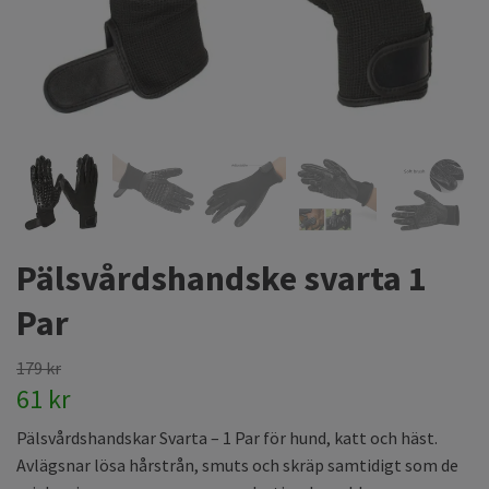
Pälsvårdshandske svarta 1
Par
179 kr
61 kr
Pälsvårdshandskar Svarta – 1 Par för hund, katt och häst.
Avlägsnar lösa hårstrån, smuts och skräp samtidigt som de