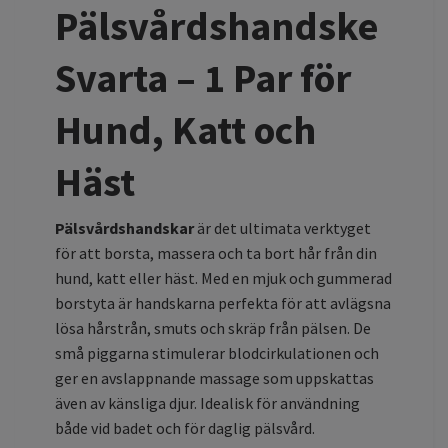
Pälsvårdshandske
Svarta – 1 Par för
Hund, Katt och
Häst
Pälsvårdshandskar
är det ultimata verktyget
för att borsta, massera och ta bort hår från din
hund, katt eller häst. Med en mjuk och gummerad
borstyta är handskarna perfekta för att avlägsna
lösa hårstrån, smuts och skräp från pälsen. De
små piggarna stimulerar blodcirkulationen och
ger en avslappnande massage som uppskattas
även av känsliga djur. Idealisk för användning
både vid badet och för daglig pälsvård.