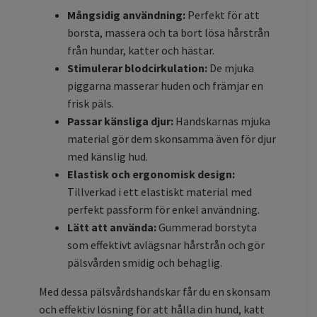
Mångsidig användning:
Perfekt för att
borsta, massera och ta bort lösa hårstrån
från hundar, katter och hästar.
Stimulerar blodcirkulation:
De mjuka
piggarna masserar huden och främjar en
frisk päls.
Passar känsliga djur:
Handskarnas mjuka
material gör dem skonsamma även för djur
med känslig hud.
Elastisk och ergonomisk design:
Tillverkad i ett elastiskt material med
perfekt passform för enkel användning.
Lätt att använda:
Gummerad borstyta
som effektivt avlägsnar hårstrån och gör
pälsvården smidig och behaglig.
Med dessa pälsvårdshandskar får du en skonsam
och effektiv lösning för att hålla din hund, katt