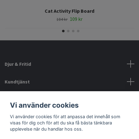
Cat Activity Flip Board
109 kr
184 kr
Djur & Fritid
Kundtjänst
Information
Vi använder cookies
Vi använder cookies för att anpassa det innehåll som
Sociala medier
visas för dig och för att du ska få bästa tänkbara
upplevelse när du handlar hos oss.