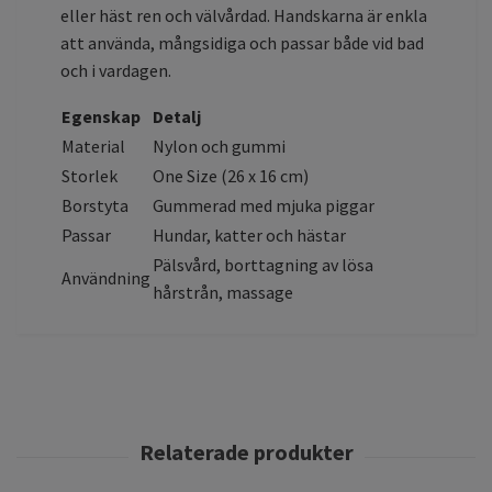
eller häst ren och välvårdad. Handskarna är enkla
att använda, mångsidiga och passar både vid bad
och i vardagen.
Egenskap
Detalj
Material
Nylon och gummi
Storlek
One Size (26 x 16 cm)
Borstyta
Gummerad med mjuka piggar
Passar
Hundar, katter och hästar
Pälsvård, borttagning av lösa
Användning
hårstrån, massage