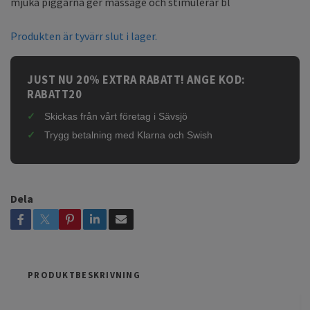
mjuka piggarna ger massage och stimulerar bl
Produkten är tyvärr slut i lager.
JUST NU 20% EXTRA RABATT! ANGE KOD:
RABATT20
Skickas från vårt företag i Sävsjö
Trygg betalning med Klarna och Swish
Dela
PRODUKTBESKRIVNING