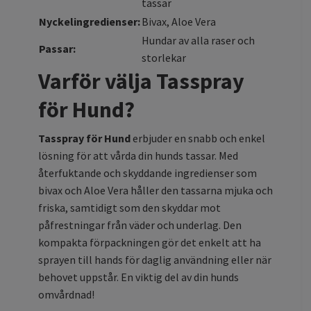
tassar
Nyckelingredienser:
Bivax, Aloe Vera
Hundar av alla raser och
Passar:
storlekar
Varför välja Tasspray
för Hund?
Tasspray för Hund
erbjuder en snabb och enkel
lösning för att vårda din hunds tassar. Med
återfuktande och skyddande ingredienser som
bivax och Aloe Vera håller den tassarna mjuka och
friska, samtidigt som den skyddar mot
påfrestningar från väder och underlag. Den
kompakta förpackningen gör det enkelt att ha
sprayen till hands för daglig användning eller när
behovet uppstår. En viktig del av din hunds
omvårdnad!