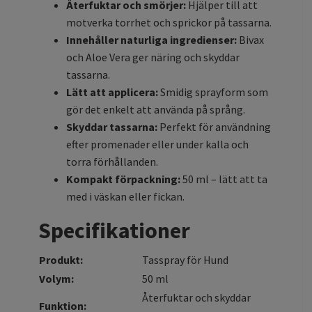
Återfuktar och smörjer:
Hjälper till att
motverka torrhet och sprickor på tassarna.
Innehåller naturliga ingredienser:
Bivax
och Aloe Vera ger näring och skyddar
tassarna.
Lätt att applicera:
Smidig sprayform som
gör det enkelt att använda på språng.
Skyddar tassarna:
Perfekt för användning
efter promenader eller under kalla och
torra förhållanden.
Kompakt förpackning:
50 ml – lätt att ta
med i väskan eller fickan.
Specifikationer
Produkt:
Tasspray för Hund
Volym:
50 ml
Återfuktar och skyddar
Funktion: