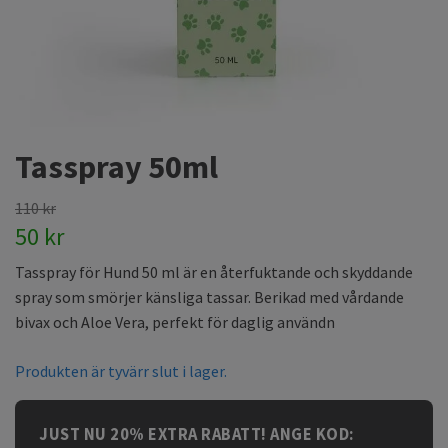
Tasspray 50ml
110 kr
50 kr
Tasspray för Hund 50 ml är en återfuktande och skyddande
spray som smörjer känsliga tassar. Berikad med vårdande
bivax och Aloe Vera, perfekt för daglig användn
Produkten är tyvärr slut i lager.
JUST NU 20% EXTRA RABATT! ANGE KOD: