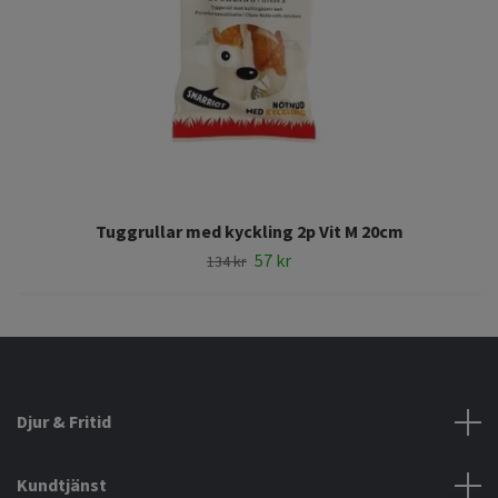
Tuggrullar med kyckling 2p Vit M 20cm
57 kr
134 kr
Djur & Fritid
Kundtjänst