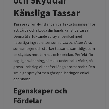
och Skyddar
Känsliga Tassar
Tasspray för Hund
är den perfekta lösningen för
att vårda och skydda din hunds känsliga tassar.
Denna återfuktande spray är berikad med
naturliga ingredienser som bivax och Aloe Vera,
som smörjer och stärker tassarna samtidigt som
de skyddas mot torrhet och sprickor. Perfekt för
daglig användning, särskilt under kallt väder, på
grova underlag eller efter långa promenader. Den
smidiga sprayformen gör appliceringen enkel
och snabb.
Egenskaper och
Fördelar