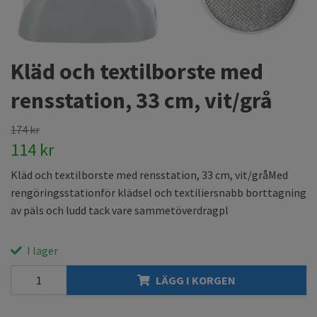
Kläd och textilborste med
rensstation, 33 cm, vit/grå
174 kr
114 kr
Kläd och textilborste med rensstation, 33 cm, vit/gråMed
rengöringsstationför klädsel och textiliersnabb borttagning
av päls och ludd tack vare sammetöverdragpl
I lager
LÄGG I KORGEN