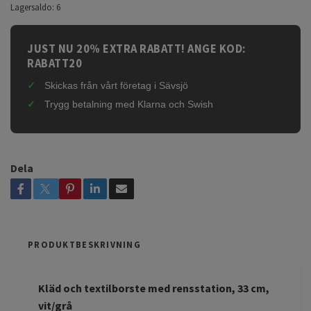
Lagersaldo:
6
JUST NU 20% EXTRA RABATT! ANGE KOD:
RABATT20
Skickas från vårt företag i Sävsjö
Trygg betalning med Klarna och Swish
Dela
PRODUKTBESKRIVNING
Kläd och textilborste med rensstation, 33 cm,
vit/grå