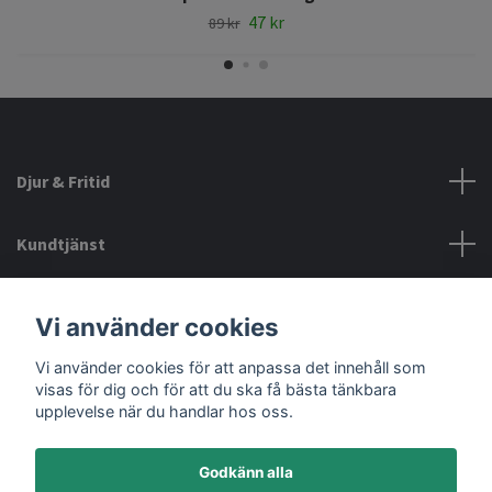
47 kr
89 kr
Djur & Fritid
Kundtjänst
Information
Vi använder cookies
Vi använder cookies för att anpassa det innehåll som
Sociala medier
visas för dig och för att du ska få bästa tänkbara
upplevelse när du handlar hos oss.
Godkänn alla