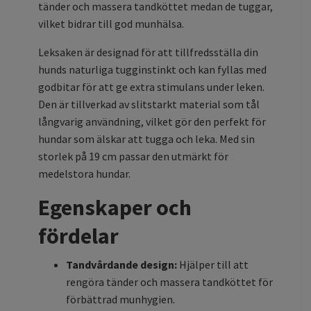
tänder och massera tandköttet medan de tuggar,
vilket bidrar till god munhälsa.
Leksaken är designad för att tillfredsställa din
hunds naturliga tugginstinkt och kan fyllas med
godbitar för att ge extra stimulans under leken.
Den är tillverkad av slitstarkt material som tål
långvarig användning, vilket gör den perfekt för
hundar som älskar att tugga och leka. Med sin
storlek på 19 cm passar den utmärkt för
medelstora hundar.
Egenskaper och
fördelar
Tandvårdande design:
Hjälper till att
rengöra tänder och massera tandköttet för
förbättrad munhygien.