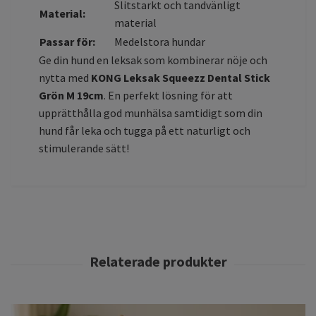
Slitstarkt och tandvänligt
Material:
material
Passar för:
Medelstora hundar
Ge din hund en leksak som kombinerar nöje och
nytta med
KONG Leksak Squeezz Dental Stick
Grön M 19cm
. En perfekt lösning för att
upprätthålla god munhälsa samtidigt som din
hund får leka och tugga på ett naturligt och
stimulerande sätt!