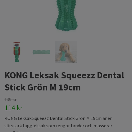
KONG Leksak Squeezz Dental
Stick Grön M 19cm
139 kr
114 kr
KONG Leksak Squeezz Dental Stick Grön M 19cm är en
slitstark tuggleksak som rengör tänder och masserar