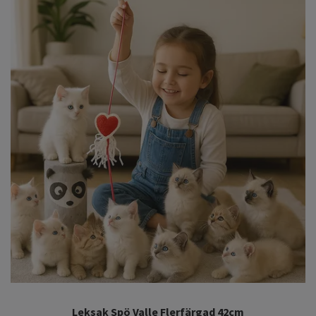
Leksak Spö Valle Flerfärgad 42cm