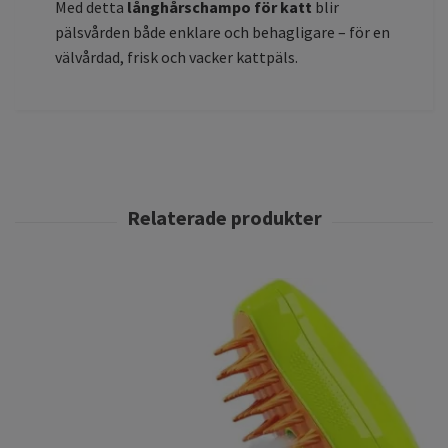
Med detta
långhårschampo för katt
blir
pälsvården både enklare och behagligare – för en
välvårdad, frisk och vacker kattpäls.