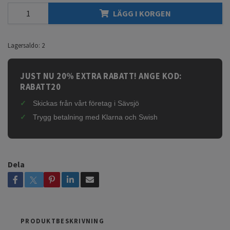
LÄGG I KORGEN
Lagersaldo:
2
JUST NU 20% EXTRA RABATT! ANGE KOD:
RABATT20
Skickas från vårt företag i Sävsjö
Trygg betalning med Klarna och Swish
Dela
PRODUKTBESKRIVNING