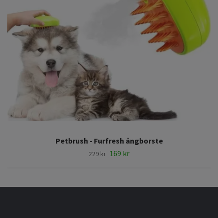
Petbrush - Furfresh ångborste
169 kr
229 kr