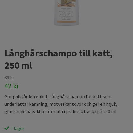
Långhårschampo till katt,
250 ml
89 kr
42 kr
Gör pälsvården enkel! Långhårschampo för katt som
underlättar kamning, motverkar tovor och ger en mjuk,
glänsande päls. Mild formula i praktisk flaska på 250 ml
I lager