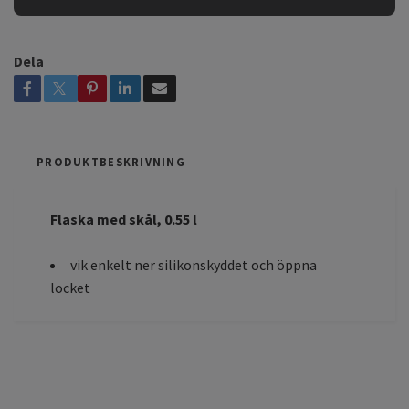
Dela
PRODUKTBESKRIVNING
Flaska med skål, 0.55 l
vik enkelt ner silikonskyddet och öppna
locket