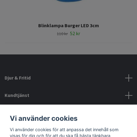
Blinklampa Burger LED 3cm
52 kr
110 kr
Djur & Fritid
Kundtjänst
Information
Vi använder cookies
Vi använder cookies för att anpassa det innehåll som
Sociala medier
visas för dig och för att du ska få bästa tänkbara