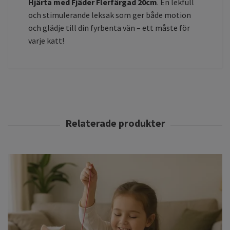
Hjärta med Fjäder Flerfärgad 20cm
. En lekfull
och stimulerande leksak som ger både motion
och glädje till din fyrbenta vän – ett måste för
varje katt!