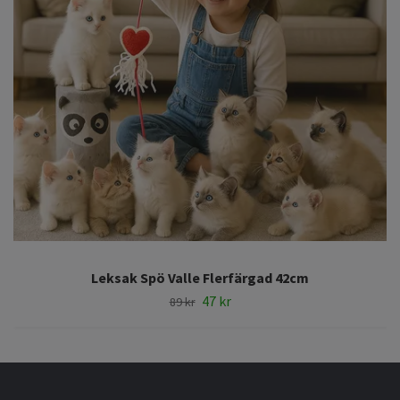
Leksak Spö Valle Flerfärgad 42cm
47 kr
89 kr