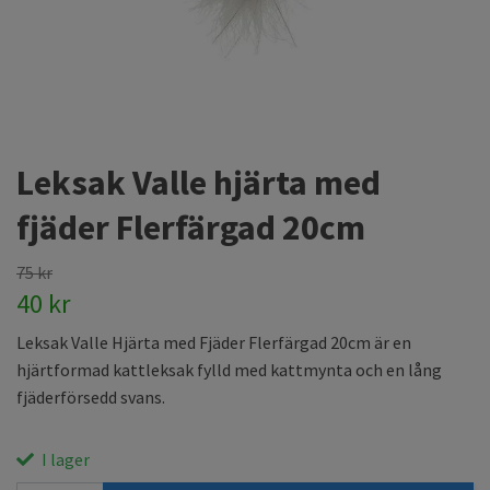
Leksak Valle hjärta med
fjäder Flerfärgad 20cm
75 kr
40 kr
Leksak Valle Hjärta med Fjäder Flerfärgad 20cm är en
hjärtformad kattleksak fylld med kattmynta och en lång
fjäderförsedd svans.
I lager