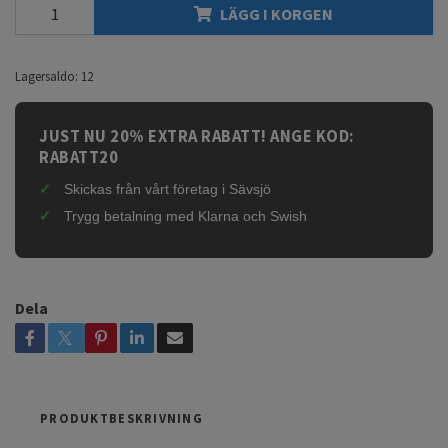
LÄGG I KORGEN
Lagersaldo:
12
JUST NU 20% EXTRA RABATT! ANGE KOD:
RABATT20
Skickas från vårt företag i Sävsjö
Trygg betalning med Klarna och Swish
Dela
PRODUKTBESKRIVNING