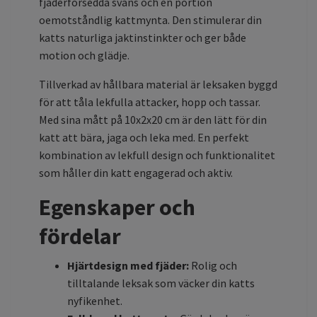
fjäderförsedda svans och en portion
oemotståndlig kattmynta. Den stimulerar din
katts naturliga jaktinstinkter och ger både
motion och glädje.
Tillverkad av hållbara material är leksaken byggd
för att tåla lekfulla attacker, hopp och tassar.
Med sina mått på 10x2x20 cm är den lätt för din
katt att bära, jaga och leka med. En perfekt
kombination av lekfull design och funktionalitet
som håller din katt engagerad och aktiv.
Egenskaper och
fördelar
Hjärtdesign med fjäder:
Rolig och
tilltalande leksak som väcker din katts
nyfikenhet.