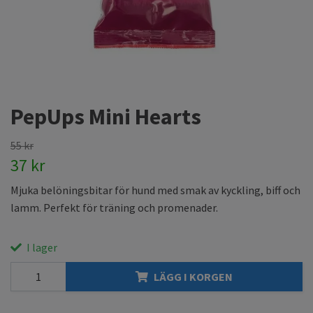
PepUps Mini Hearts
55 kr
37 kr
Mjuka belöningsbitar för hund med smak av kyckling, biff och
lamm. Perfekt för träning och promenader.
I lager
LÄGG I KORGEN