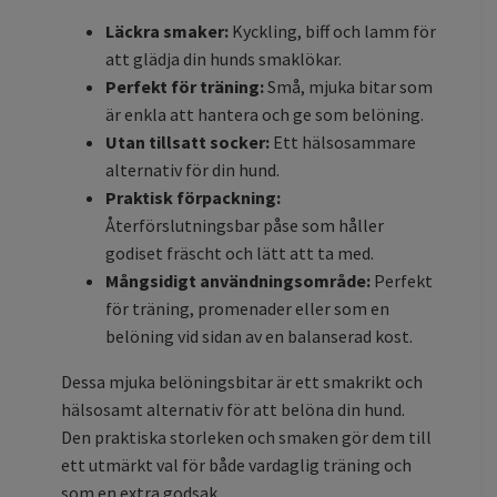
Läckra smaker:
Kyckling, biff och lamm för
att glädja din hunds smaklökar.
Perfekt för träning:
Små, mjuka bitar som
är enkla att hantera och ge som belöning.
Utan tillsatt socker:
Ett hälsosammare
alternativ för din hund.
Praktisk förpackning:
Återförslutningsbar påse som håller
godiset fräscht och lätt att ta med.
Mångsidigt användningsområde:
Perfekt
för träning, promenader eller som en
belöning vid sidan av en balanserad kost.
Dessa mjuka belöningsbitar är ett smakrikt och
hälsosamt alternativ för att belöna din hund.
Den praktiska storleken och smaken gör dem till
ett utmärkt val för både vardaglig träning och
som en extra godsak.