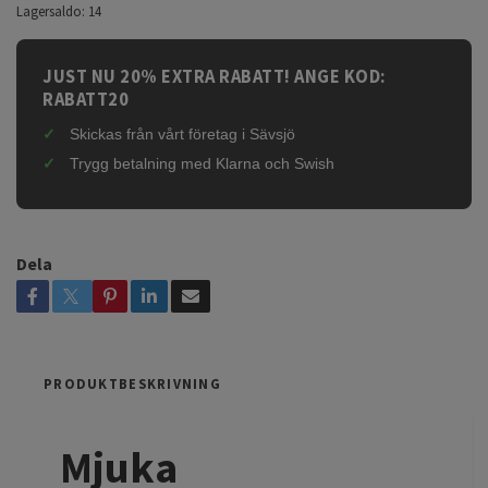
Lagersaldo:
14
JUST NU 20% EXTRA RABATT! ANGE KOD:
RABATT20
Skickas från vårt företag i Sävsjö
Trygg betalning med Klarna och Swish
Dela
PRODUKTBESKRIVNING
Mjuka