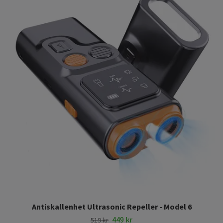
Antiskallenhet Ultrasonic Repeller - Model 6
449 kr
519 kr