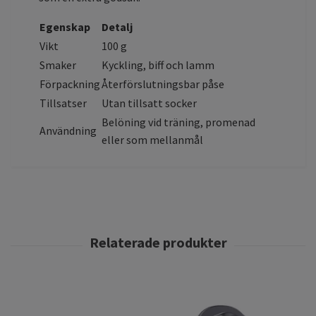
Egenskap
Detalj
Vikt
100 g
Smaker
Kyckling, biff och lamm
Förpackning
Återförslutningsbar påse
Tillsatser
Utan tillsatt socker
Belöning vid träning, promenad
Användning
eller som mellanmål