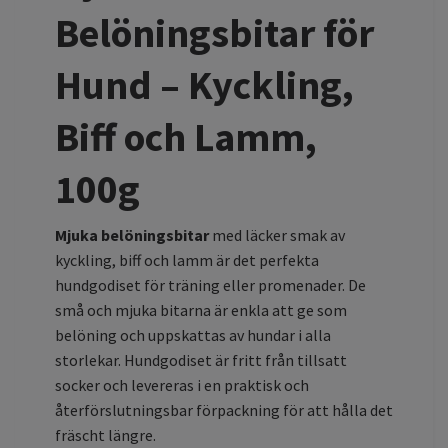
Belöningsbitar för
Hund – Kyckling,
Biff och Lamm,
100g
Mjuka belöningsbitar
med läcker smak av
kyckling, biff och lamm är det perfekta
hundgodiset för träning eller promenader. De
små och mjuka bitarna är enkla att ge som
belöning och uppskattas av hundar i alla
storlekar. Hundgodiset är fritt från tillsatt
socker och levereras i en praktisk och
återförslutningsbar förpackning för att hålla det
fräscht längre.