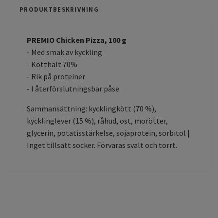
PRODUKTBESKRIVNING
PREMIO Chicken Pizza, 100 g
- Med smak av kyckling
- Kötthalt 70%
- Rik på proteiner
- I återförslutningsbar påse
Sammansättning: kycklingkött (70 %),
kycklinglever (15 %), råhud, ost, morötter,
glycerin, potatisstärkelse, sojaprotein, sorbitol |
Inget tillsatt socker. Förvaras svalt och torrt.