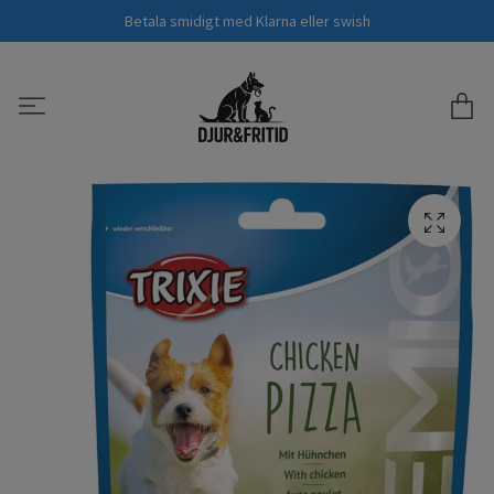
Betala smidigt med Klarna eller swish