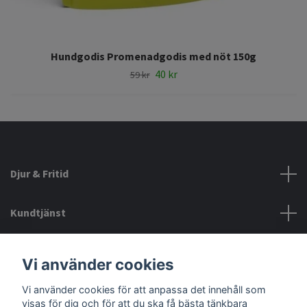
Hundgodis Promenadgodis med nöt 150g
40 kr
59 kr
Djur & Fritid
Kundtjänst
Information
Vi använder cookies
Vi använder cookies för att anpassa det innehåll som
Sociala medier
visas för dig och för att du ska få bästa tänkbara