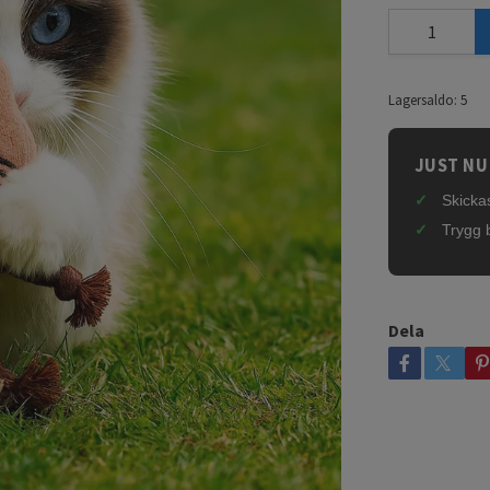
Lagersaldo:
5
JUST NU
Skickas
Trygg 
Dela