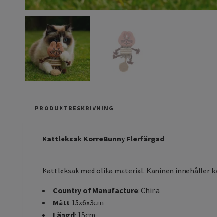
PRODUKTBESKRIVNING
Kattleksak KorreBunny Flerfärgad
Kattleksak med olika material. Kaninen innehåller k
Country of Manufacture
: China
Mått
15x6x3cm
Längd
: 15cm