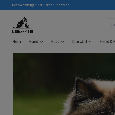
Betala smidigt med Klarna eller swish
Hem
Hund
Katt
Djurvård
Fritid & F