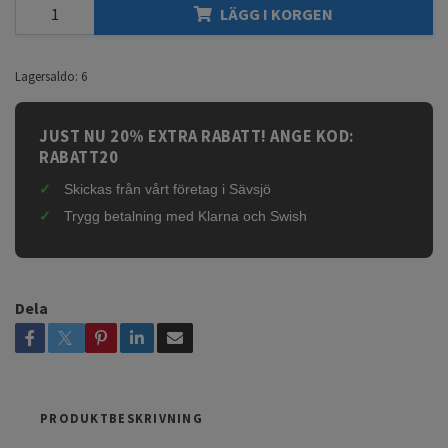
LÄGG I KORGEN
Lagersaldo:
6
JUST NU 20% EXTRA RABATT! ANGE KOD:
RABATT20
Skickas från vårt företag i Sävsjö
Trygg betalning med Klarna och Swish
Dela
PRODUKTBESKRIVNING