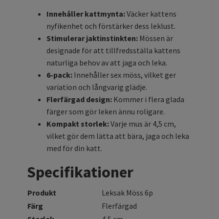
Innehåller kattmynta:
Väcker kattens
nyfikenhet och förstärker dess leklust.
Stimulerar jaktinstinkten:
Mössen är
designade för att tillfredsställa kattens
naturliga behov av att jaga och leka.
6-pack:
Innehåller sex möss, vilket ger
variation och långvarig glädje.
Flerfärgad design:
Kommer i flera glada
färger som gör leken ännu roligare.
Kompakt storlek:
Varje mus är 4,5 cm,
vilket gör dem lätta att bära, jaga och leka
med för din katt.
Specifikationer
Produkt
Leksak Möss 6p
Färg
Flerfärgad