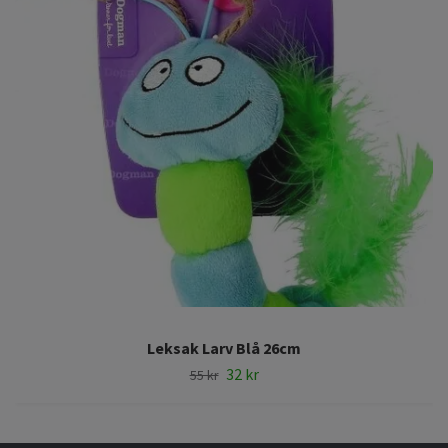
Leksak Larv Blå 26cm
32 kr
55 kr