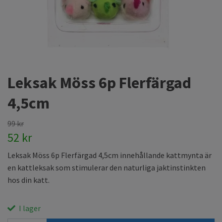
Leksak Möss 6p Flerfärgad
4,5cm
99 kr
52 kr
Leksak Möss 6p Flerfärgad 4,5cm innehållande kattmynta är
en kattleksak som stimulerar den naturliga jaktinstinkten
hos din katt.
I lager