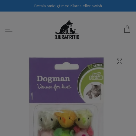
Betala smidigt med Klarna eller swish