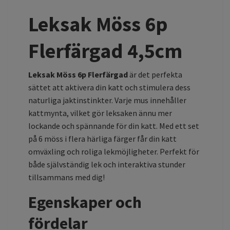
Leksak Möss 6p
Flerfärgad 4,5cm
Leksak Möss 6p Flerfärgad
är det perfekta
sättet att aktivera din katt och stimulera dess
naturliga jaktinstinkter. Varje mus innehåller
kattmynta, vilket gör leksaken ännu mer
lockande och spännande för din katt. Med ett set
på 6 möss i flera härliga färger får din katt
omväxling och roliga lekmöjligheter. Perfekt för
både självständig lek och interaktiva stunder
tillsammans med dig!
Egenskaper och
fördelar