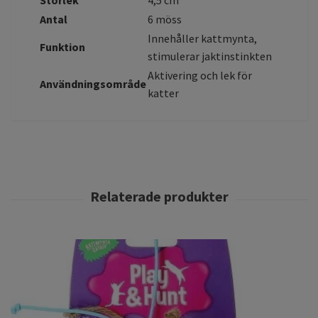
Storlek
4,5 cm
Antal
6 möss
Innehåller kattmynta,
Funktion
stimulerar jaktinstinkten
Aktivering och lek för
Användningsområde
katter