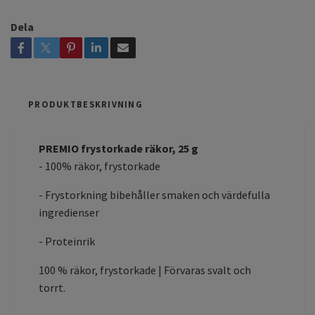
Dela
PRODUKTBESKRIVNING
PREMIO frystorkade räkor, 25 g
- 100% räkor, frystorkade
- Frystorkning bibehåller smaken och värdefulla
ingredienser
- Proteinrik
100 % räkor, frystorkade | Förvaras svalt och
torrt.