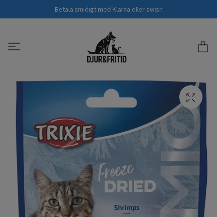
Betala smidigt med Klarna eller swish