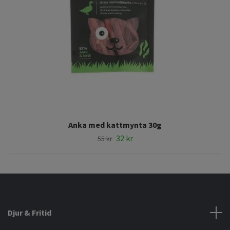
Anka med kattmynta 30g
32 kr
55 kr
Djur & Fritid