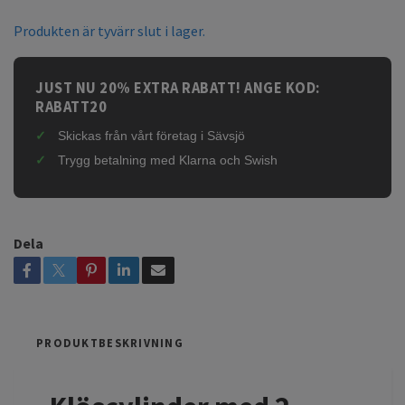
Produkten är tyvärr slut i lager.
JUST NU 20% EXTRA RABATT! ANGE KOD:
RABATT20
Skickas från vårt företag i Sävsjö
Trygg betalning med Klarna och Swish
Dela
PRODUKTBESKRIVNING