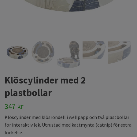
Klöscylinder med 2
plastbollar
347 kr
Klöscylinder med klösrondell i wellpapp och två plastbollar
för interaktiv lek. Utrustad med kattmynta (catnip) för extra
lockelse.