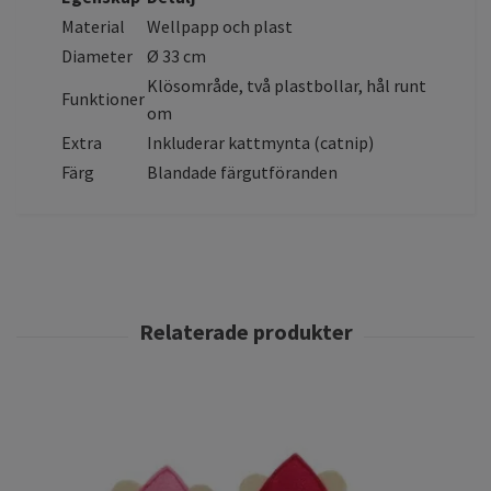
Material
Wellpapp och plast
Diameter
Ø 33 cm
Klösområde, två plastbollar, hål runt
Funktioner
om
Extra
Inkluderar kattmynta (catnip)
Färg
Blandade färgutföranden