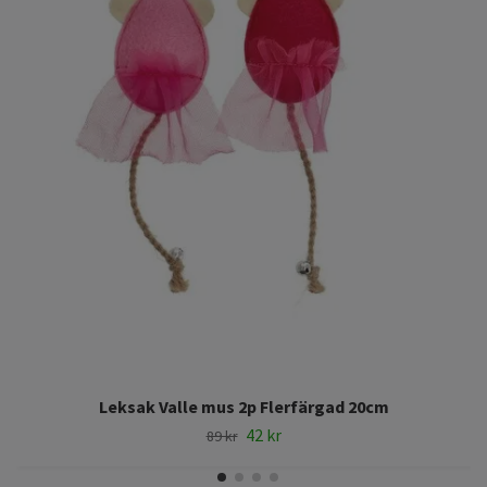
Leksak Valle mus 2p Flerfärgad 20cm
42 kr
89 kr