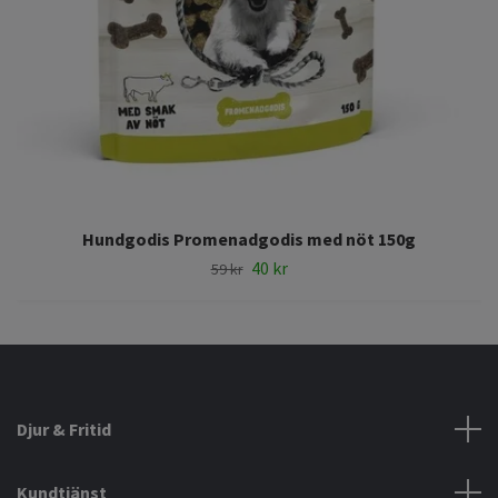
Hundgodis Promenadgodis med nöt 150g
40 kr
59 kr
Djur & Fritid
Kundtjänst