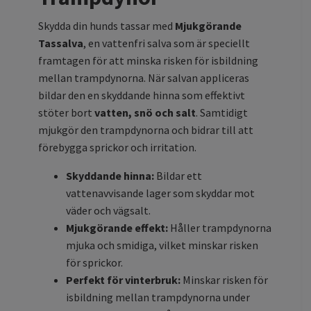
Skydda din hunds tassar med
Mjukgörande
Tassalva
, en vattenfri salva som är speciellt
framtagen för att minska risken för isbildning
mellan trampdynorna. När salvan appliceras
bildar den en skyddande hinna som effektivt
stöter bort
vatten, snö och salt
. Samtidigt
mjukgör den trampdynorna och bidrar till att
förebygga sprickor och irritation.
Skyddande hinna:
Bildar ett
vattenavvisande lager som skyddar mot
väder och vägsalt.
Mjukgörande effekt:
Håller trampdynorna
mjuka och smidiga, vilket minskar risken
för sprickor.
Perfekt för vinterbruk:
Minskar risken för
isbildning mellan trampdynorna under