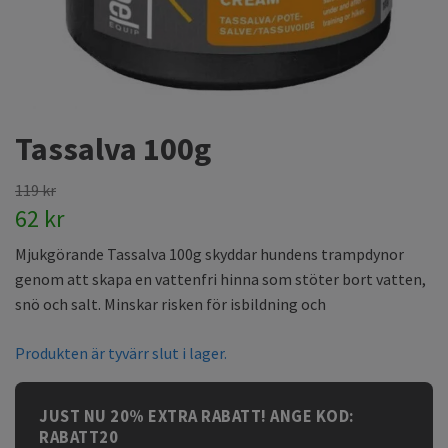
Tassalva 100g
119 kr
62 kr
Mjukgörande Tassalva 100g skyddar hundens trampdynor
genom att skapa en vattenfri hinna som stöter bort vatten,
snö och salt. Minskar risken för isbildning och
Produkten är tyvärr slut i lager.
JUST NU 20% EXTRA RABATT! ANGE KOD:
RABATT20