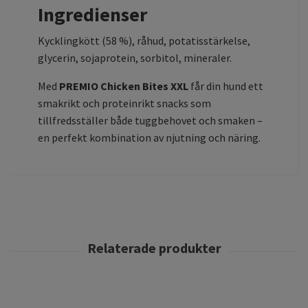
Ingredienser
Kycklingkött (58 %), råhud, potatisstärkelse,
glycerin, sojaprotein, sorbitol, mineraler.
Med
PREMIO Chicken Bites XXL
får din hund ett
smakrikt och proteinrikt snacks som
tillfredsställer både tuggbehovet och smaken –
en perfekt kombination av njutning och näring.