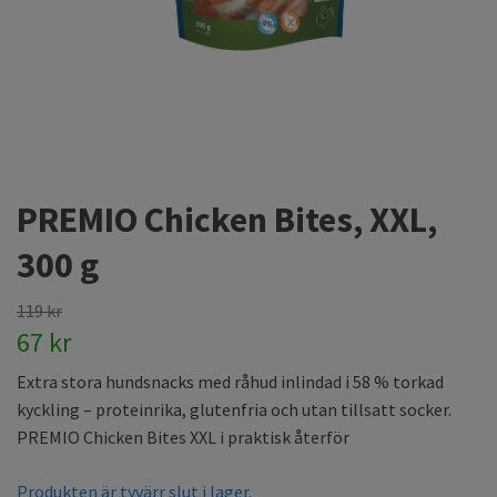
PREMIO Chicken Bites, XXL,
300 g
119 kr
67 kr
Extra stora hundsnacks med råhud inlindad i 58 % torkad
kyckling – proteinrika, glutenfria och utan tillsatt socker.
PREMIO Chicken Bites XXL i praktisk återför
Produkten är tyvärr slut i lager.