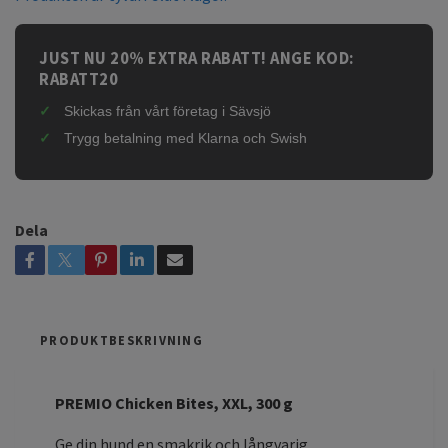
JUST NU 20% EXTRA RABATT! ANGE KOD:
RABATT20
Skickas från vårt företag i Sävsjö
Trygg betalning med Klarna och Swish
Dela
PRODUKTBESKRIVNING
PREMIO Chicken Bites, XXL, 300 g
Ge din hund en smakrik och långvarig