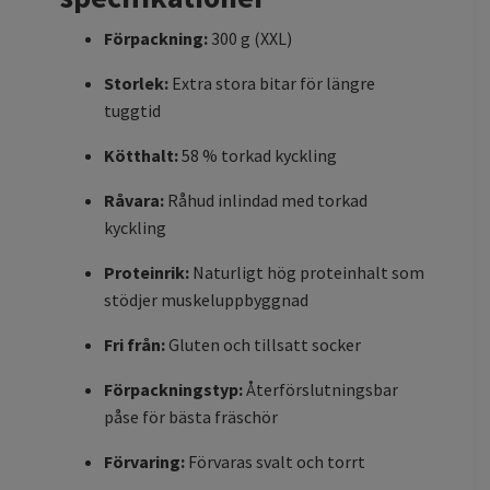
Förpackning:
300 g (XXL)
Storlek:
Extra stora bitar för längre
tuggtid
Kötthalt:
58 % torkad kyckling
Råvara:
Råhud inlindad med torkad
kyckling
Proteinrik:
Naturligt hög proteinhalt som
stödjer muskeluppbyggnad
Fri från:
Gluten och tillsatt socker
Förpackningstyp:
Återförslutningsbar
påse för bästa fräschör
Förvaring:
Förvaras svalt och torrt