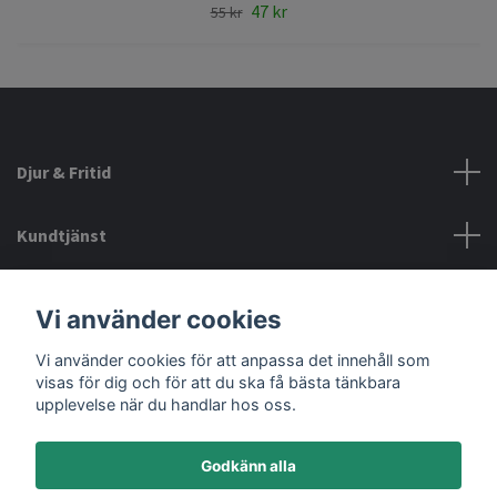
47 kr
55 kr
Djur & Fritid
Kundtjänst
Information
Vi använder cookies
Vi använder cookies för att anpassa det innehåll som
Sociala medier
visas för dig och för att du ska få bästa tänkbara
upplevelse när du handlar hos oss.
Godkänn alla