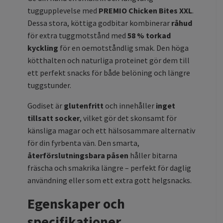
tuggupplevelse med
PREMIO Chicken Bites XXL
.
Dessa stora, köttiga godbitar kombinerar
råhud
för extra tuggmotstånd med
58 % torkad
kyckling
för en oemotståndlig smak. Den höga
kötthalten och naturliga proteinet gör dem till
ett perfekt snacks för både belöning och längre
tuggstunder.
Godiset är
glutenfritt
och innehåller
inget
tillsatt socker
, vilket gör det skonsamt för
känsliga magar och ett hälsosammare alternativ
för din fyrbenta vän. Den smarta,
återförslutningsbara påsen
håller bitarna
fräscha och smakrika längre – perfekt för daglig
användning eller som ett extra gott helgsnacks.
Egenskaper och
specifikationer