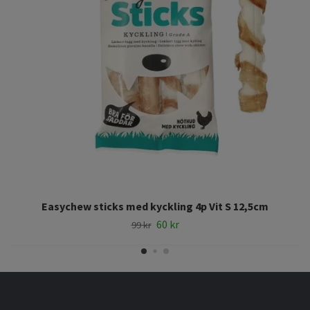
Easychew sticks med kyckling 4p Vit S 12,5cm
60 kr
99 kr