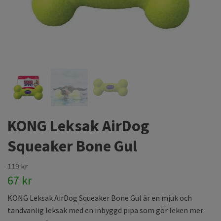
KONG Leksak AirDog
Squeaker Bone Gul
119 kr
67 kr
KONG Leksak AirDog Squeaker Bone Gul är en mjuk och
tandvänlig leksak med en inbyggd pipa som gör leken mer