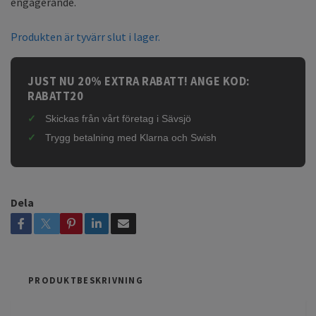
engagerande.
Produkten är tyvärr slut i lager.
JUST NU 20% EXTRA RABATT! ANGE KOD:
RABATT20
Skickas från vårt företag i Sävsjö
Trygg betalning med Klarna och Swish
Dela
PRODUKTBESKRIVNING