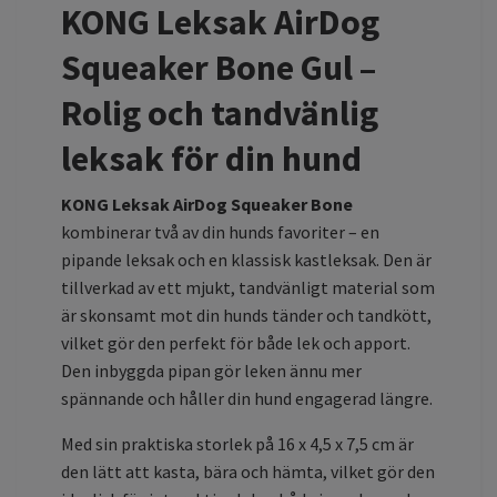
KONG Leksak AirDog
Squeaker Bone Gul –
Rolig och tandvänlig
leksak för din hund
KONG Leksak AirDog Squeaker Bone
kombinerar två av din hunds favoriter – en
pipande leksak och en klassisk kastleksak. Den är
tillverkad av ett mjukt, tandvänligt material som
är skonsamt mot din hunds tänder och tandkött,
vilket gör den perfekt för både lek och apport.
Den inbyggda pipan gör leken ännu mer
spännande och håller din hund engagerad längre.
Med sin praktiska storlek på 16 x 4,5 x 7,5 cm är
den lätt att kasta, bära och hämta, vilket gör den