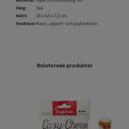
Färg:
Gul
Mått:
16 x 4,5 x 7,5 cm
Funktion:
Kast-, apport- och pipfunktion